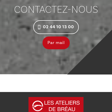
CONTACTEZ-NOUS
02 44 10 13 00
par mail