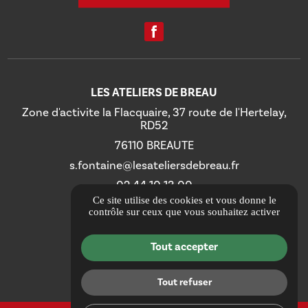
LES ATELIERS DE BREAU
Zone d'activite la Flacquaire, 37 route de l'Hertelay,
RD52
76110 BREAUTE
s.fontaine@lesateliersdebreau.fr
02 44 10 13 00
Ce site utilise des cookies et vous donne le
contrôle sur ceux que vous souhaitez activer
Itinéraire
Tout accepter
Informations complémentaires
Mentions légales
Tout refuser
Politique de confidentialité