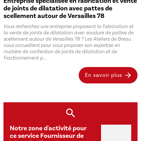
Entreprise spécialisée en fabrication et vente
de joints de dilatation avec pattes de
scellement autour de Versailles 78
Vous recherchez une entreprise proposant la fabrication et
la vente de joints de dilatation avec soudure de pattes de
scellement autour de Versailles 78 ? Les Ateliers de Breau
vous accueillent pour vous proposer son expertise en
matière de confection de joints de dilatation et de
fractionnement p...
En savoir plus
Notre zone d'activité pour
ce service Fournisseur de