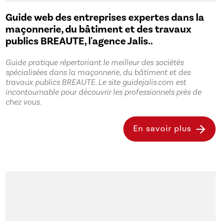
Guide web des entreprises expertes dans la
maçonnerie, du bâtiment et des travaux
publics BREAUTE, l'agence Jalis..
Guide pratique répertoriant le meilleur des sociétés
spécialisées dans la maçonnerie, du bâtiment et des
travaux publics BREAUTE. Le site guidejalis.com est
incontournable pour découvrir les professionnels près de
chez vous.
En savoir plus