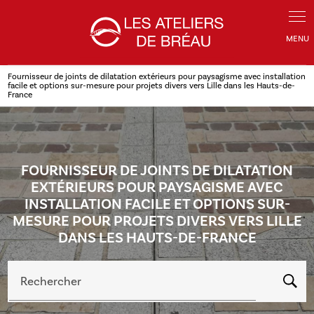
Panneau de gestion des cookies
Fournisseur de joints de dilatation extérieurs pour paysagisme avec installation
facile et options sur-mesure pour projets divers vers Lille dans les Hauts-de-
France
FOURNISSEUR DE JOINTS DE DILATATION
EXTÉRIEURS POUR PAYSAGISME AVEC
INSTALLATION FACILE ET OPTIONS SUR-
MESURE POUR PROJETS DIVERS VERS LILLE
DANS LES HAUTS-DE-FRANCE
Rechercher